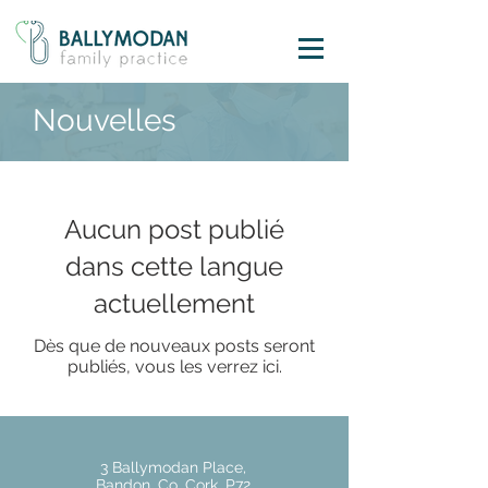
Nouvelles
Aucun post publié
dans cette langue
actuellement
Dès que de nouveaux posts seront
publiés, vous les verrez ici.
3 Ballymodan Place,
Bandon, Co. Cork, P72