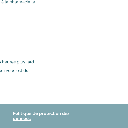
 à la pharmacie le
 heures plus tard.
ui vous est dû.
Politique de protection des
données