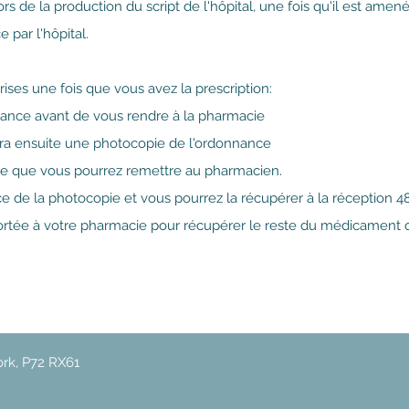
 de la production du script de l'hôpital, une fois qu'il est amené
 par l'hôpital.
ises une fois que vous avez la prescription:
nnance avant de vous rendre à la pharmacie
dra ensuite une photocopie de l'ordonnance
le que vous pourrez remettre au pharmacien.
 de la photocopie et vous pourrez la récupérer à la réception 48
ortée à votre pharmacie pour récupérer le reste du médicament q
ork, P72 RX61