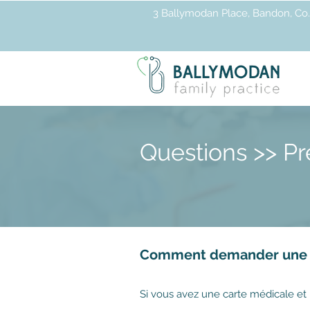
3 Ballymodan Place, Bandon, Co.
Questions >> Pre
Comment demander une o
Si vous avez une carte médicale et