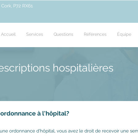
 Cork, P72 RX61
Accueil
Services
Questions
Références
Équipe
scriptions hospitalières
rdonnance à l'hôpital?
 une ordonnance d'hôpital, vous avez le droit de recevoir une se