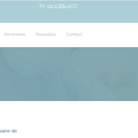
Tel:
(023) 884 4577
Honoraires
Nouvelles
Contact
maine de