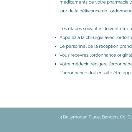
médicaments de votre pharmacie lors
jour de la délivrance de l'ordonnance
Les étapes suivantes doivent être pr
Appelez à la chirurgie avec l'ordo
Le personnel de la réception pren
Vous recevrez l'ordonnance origina
Votre médecin rédigera l'ordonnance
L'ordonnance doit ensuite être app
3 Ballymodan Place, Bandon, Co. C